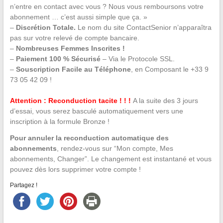
n’entre en contact avec vous ? Nous vous remboursons votre
abonnement … c’est aussi simple que ça. »
–
Discrétion Totale.
Le nom du site ContactSenior n’apparaîtra
pas sur votre relevé de compte bancaire.
–
Nombreuses Femmes Inscrites !
–
Paiement 100 % Sécurisé
– Via le Protocole SSL.
–
Souscription Facile au Téléphone
, en Composant le +33 9
73 05 42 09 !
Attention : Reconduction tacite ! ! !
A la suite des 3 jours
d’essai, vous serez basculé automatiquement vers une
inscription à la formule Bronze !
Pour annuler la reconduction automatique des
abonnements
, rendez-vous sur “Mon compte, Mes
abonnements, Changer”. Le changement est instantané et vous
pouvez dès lors supprimer votre compte !
Partagez !