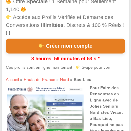
Offre
Spéciale
! 1 Semaine pour Seulement
1,14€
Accède aux Profils Vérifiés et Démarre des
Conversations
Illimitées
. Discrets & 100 % Réels !
! !
Créer mon compte
3 heures, 59 minutes et 53 s *
Ces profils sont en ligne maintenant !
Swipe pour voir
Accueil
»
Hauts-de-France
»
Nord
»
Bas-Lieu
Pour Faire des
Rencontres en
Ligne avec de
Jolies Seniors
Nordistes Vivant
à Bas-Lieu,
Pourquoi ne pas
Vous Inscrire sur