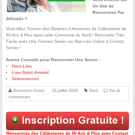
Un Site de
Rencontres Par
Affinités ?
Vous Allez Trouver des Dizaines d’Annonces de Célibataires de
50 Ans & Plus dans cette Commune du Nord ! Rencontre Très
Facile avec Une Femme Senior sur Bas-Lieu Grâce à Contact
Senior !
Autres Conseils pour Rencontrer Une Senior :
Haut-Lieu
Lieu-Saint-Amand
Valenciennes
15 juillet 2020
Rencontrer-Senior
Nord
Pas de
commentaire
Rencontrez des Célibataires de 50 Ans & Plus avec Contact