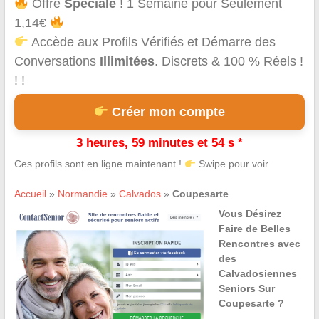
Offre
Spéciale
! 1 Semaine pour Seulement
1,14€
Accède aux Profils Vérifiés et Démarre des
Conversations
Illimitées
. Discrets & 100 % Réels !
! !
Créer mon compte
3 heures, 59 minutes et 54 s *
Ces profils sont en ligne maintenant !
Swipe pour voir
Accueil
»
Normandie
»
Calvados
»
Coupesarte
Vous Désirez
Faire de Belles
Rencontres avec
des
Calvadosiennes
Seniors Sur
Coupesarte ?