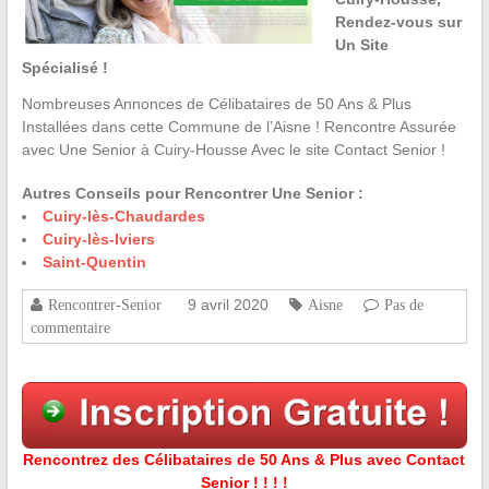
Rendez-vous sur
Un Site
Spécialisé !
Nombreuses Annonces de Célibataires de 50 Ans & Plus
Installées dans cette Commune de l’Aisne ! Rencontre Assurée
avec Une Senior à Cuiry-Housse Avec le site Contact Senior !
Autres Conseils pour Rencontrer Une Senior :
Cuiry-lès-Chaudardes
Cuiry-lès-Iviers
Saint-Quentin
9 avril 2020
Rencontrer-Senior
Aisne
Pas de
commentaire
Rencontrez des Célibataires de 50 Ans & Plus avec Contact
Senior ! ! ! !