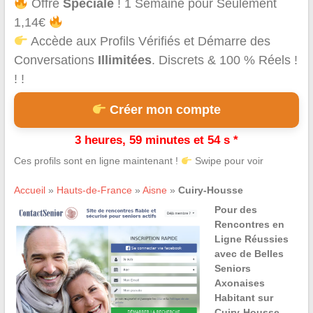
Offre
Spéciale
! 1 Semaine pour Seulement
1,14€
Accède aux Profils Vérifiés et Démarre des
Conversations
Illimitées
. Discrets & 100 % Réels !
! !
Créer mon compte
3 heures, 59 minutes et 54 s *
Ces profils sont en ligne maintenant !
Swipe pour voir
Accueil
»
Hauts-de-France
»
Aisne
»
Cuiry-Housse
Pour des
Rencontres en
Ligne Réussies
avec de Belles
Seniors
Axonaises
Habitant sur
Cuiry-Housse,