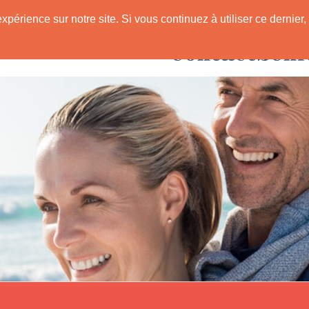
expérience sur notre site. Si vous continuez à utiliser ce derni
Rencontres avec
 Senior