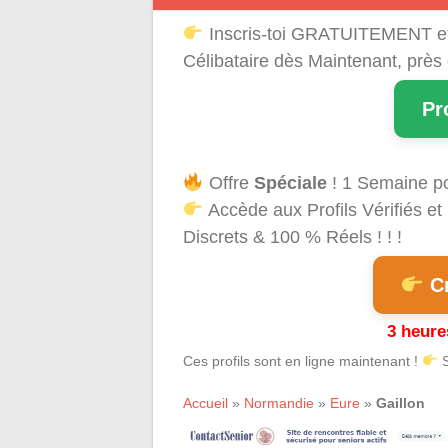
Inscris-toi GRATUITEMENT e
Célibataire dès Maintenant, près
Pr
Offre
Spéciale
! 1 Semaine p
Accède aux Profils Vérifiés 
Discrets & 100 % Réels ! ! !
Cr
3 heure
Ces profils sont en ligne maintenant !
S
Accueil
»
Normandie
»
Eure
»
Gaillon