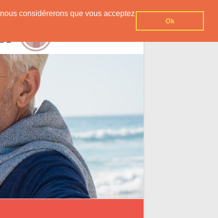
er, nous considérerons que vous acceptez
Ok
Contact