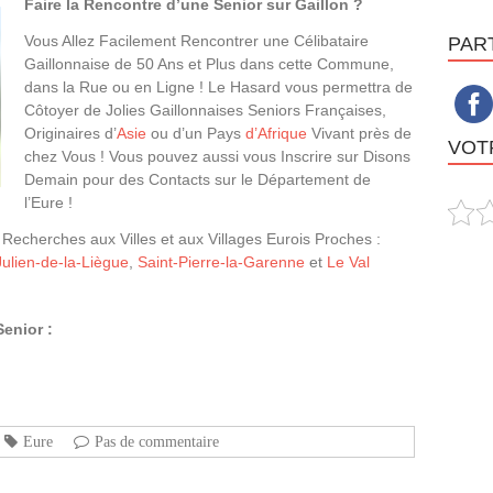
Faire la Rencontre d’une Senior sur Gaillon ?
Vous Allez Facilement Rencontrer une Célibataire
PAR
Gaillonnaise de 50 Ans et Plus dans cette Commune,
dans la Rue ou en Ligne ! Le Hasard vous permettra de
Côtoyer de Jolies Gaillonnaises Seniors Françaises,
Originaires d’
Asie
ou d’un Pays
d’Afrique
Vivant près de
VOTR
chez Vous ! Vous pouvez aussi vous Inscrire sur Disons
Demain pour des Contacts sur le Département de
l’Eure !
 Recherches aux Villes et aux Villages Eurois Proches :
Julien-de-la-Liègue
,
Saint-Pierre-la-Garenne
et
Le Val
enior :
Eure
Pas de commentaire