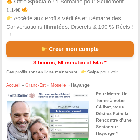
Offre
Spéciale
! 1 Semaine pour Seulement
1,14€
Accède aux Profils Vérifiés et Démarre des
Conversations
Illimitées
. Discrets & 100 % Réels !
! !
Créer mon compte
3 heures, 59 minutes et 54 s *
Ces profils sont en ligne maintenant !
Swipe pour voir
Accueil
»
Grand-Est
»
Moselle
»
Hayange
Pour Mettre Un
Terme à votre
Célibat, vous
Désirez Faire la
Rencontre d’une
Senior sur
Hayange ?