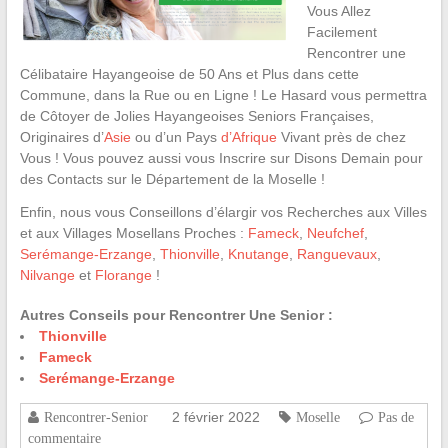
Vous Allez
Facilement
Rencontrer une
Célibataire Hayangeoise de 50 Ans et Plus dans cette
Commune, dans la Rue ou en Ligne ! Le Hasard vous permettra
de Côtoyer de Jolies Hayangeoises Seniors Françaises,
Originaires d’
Asie
ou d’un Pays
d’Afrique
Vivant près de chez
Vous ! Vous pouvez aussi vous Inscrire sur Disons Demain pour
des Contacts sur le Département de la Moselle !
Enfin, nous vous Conseillons d’élargir vos Recherches aux Villes
et aux Villages Mosellans Proches :
Fameck
,
Neufchef
,
Serémange-Erzange
,
Thionville
,
Knutange
,
Ranguevaux
,
Nilvange
et
Florange
!
Autres Conseils pour Rencontrer Une Senior :
Thionville
Fameck
Serémange-Erzange
2 février 2022
Rencontrer-Senior
Moselle
Pas de
commentaire