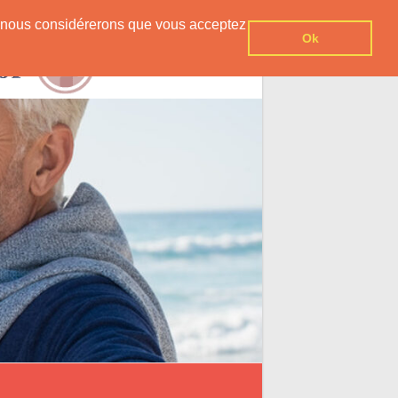
er, nous considérerons que vous acceptez
Ok
Contact