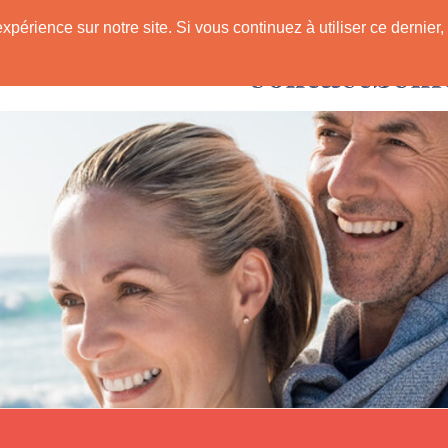
expérience sur notre site. Si vous continuez à utiliser ce derni
Rencontres avec
 Senior