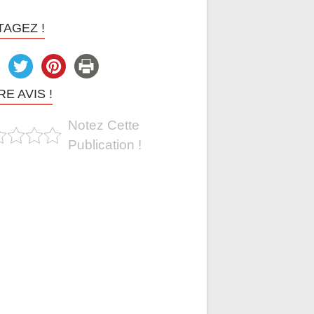
TAGEZ !
E AVIS !
Notez Cette
Publication !