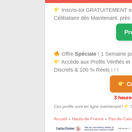
Inscris-toi GRATUITEMENT e
Célibataire dès Maintenant, près
Pr
Offre
Spéciale
! 1 Semaine p
Accède aux Profils Vérifiés 
Discrets & 100 % Réels ! ! !
Cr
3 heure
Ces profils sont en ligne maintenant !
S
Accueil
»
Hauts-de-France
»
Pas-de-Cala