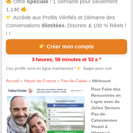
Offre
Spéciale
! 1 Semaine pour Seulement
1,14€
Accède aux Profils Vérifiés et Démarre des
Conversations
Illimitées
. Discrets & 100 % Réels !
! !
Créer mon compte
3 heures, 59 minutes et 53 s *
Ces profils sont en ligne maintenant !
Swipe pour voir
Accueil
»
Hauts-de-France
»
Pas-de-Calais
»
Héricourt
Pour Faire des
Rencontres en
Ligne avec de
Jolies Seniors
Pas-de-
Calaisiennes
Vivant à
Héricourt,