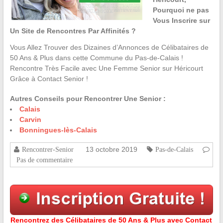
Pourquoi ne pas
Vous Inscrire sur
Un Site de Rencontres Par Affinités ?
Vous Allez Trouver des Dizaines d’Annonces de Célibataires de
50 Ans & Plus dans cette Commune du Pas-de-Calais !
Rencontre Très Facile avec Une Femme Senior sur Héricourt
Grâce à Contact Senior !
Autres Conseils pour Rencontrer Une Senior :
Calais
Carvin
Bonningues-lès-Calais
13 octobre 2019
Rencontrer-Senior
Pas-de-Calais
Pas de commentaire
Rencontrez des Célibataires de 50 Ans & Plus avec Contact