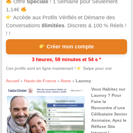
Offre
Spéciale
! 1 Semaine pour Seulement
1,14€
Accède aux Profils Vérifiés et Démarre des
Conversations
Illimitées
. Discrets & 100 % Réels !
! !
Créer mon compte
3 heures, 59 minutes et 54 s *
Ces profils sont en ligne maintenant !
Swipe pour voir
Accueil
»
Hauts-de-France
»
Aisne
»
Launoy
Vous Habitez sur
Launoy ? Pour
Faire la
Rencontre d’une
Célibataire Senior
Axonaise, Ayez le
Réflexe Site
Internet !