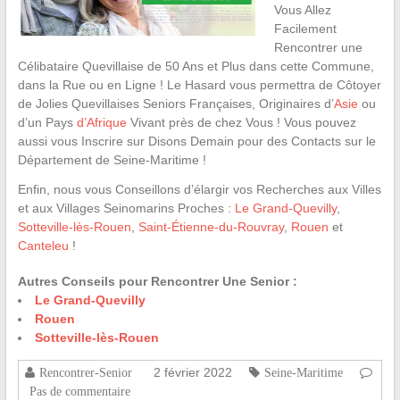
Vous Allez
Facilement
Rencontrer une
Célibataire Quevillaise de 50 Ans et Plus dans cette Commune,
dans la Rue ou en Ligne ! Le Hasard vous permettra de Côtoyer
de Jolies Quevillaises Seniors Françaises, Originaires d’
Asie
ou
d’un Pays
d’Afrique
Vivant près de chez Vous ! Vous pouvez
aussi vous Inscrire sur Disons Demain pour des Contacts sur le
Département de Seine-Maritime !
Enfin, nous vous Conseillons d’élargir vos Recherches aux Villes
et aux Villages Seinomarins Proches :
Le Grand-Quevilly
,
Sotteville-lès-Rouen
,
Saint-Étienne-du-Rouvray
,
Rouen
et
Canteleu
!
Autres Conseils pour Rencontrer Une Senior :
Le Grand-Quevilly
Rouen
Sotteville-lès-Rouen
2 février 2022
Rencontrer-Senior
Seine-Maritime
Pas de commentaire