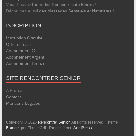
Vous Pouvez
Faire des Rencontres de Blacks
!
Découvrez Aussi
des Massages Sensuels et Naturistes
!
INSCRIPTION
Inscription Gratuite
Offre d'Essai
Abonnement Or
Abonnement Argent
Abonnement Bronze
SITE RENCONTRER SENIOR
A Propos
Contact
Mentions Légales
Copyright © 2026
Rencontrer Senior
. All rights reserved. Thème
Esteem
par ThemeGrill. Propulsé par
WordPress
.