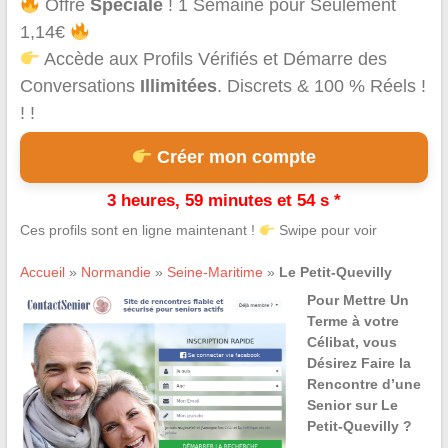
Offre
Spéciale
! 1 Semaine pour Seulement
1,14€
Accède aux Profils Vérifiés et Démarre des
Conversations
Illimitées
. Discrets & 100 % Réels !
! !
Créer mon compte
3 heures, 59 minutes et 54 s *
Ces profils sont en ligne maintenant !
Swipe pour voir
Accueil
»
Normandie
»
Seine-Maritime
»
Le Petit-Quevilly
Pour Mettre Un
Terme à votre
Célibat, vous
Désirez Faire la
Rencontre d’une
Senior sur Le
Petit-Quevilly ?