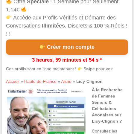
Offre
Spéciale
! 1 Semaine pour Seulement
1,14€
Accède aux Profils Vérifiés et Démarre des
Conversations
Illimitées
. Discrets & 100 % Réels !
! !
Créer mon compte
3 heures, 59 minutes et 54 s *
Ces profils sont en ligne maintenant !
Swipe pour voir
Accueil
»
Hauts-de-France
»
Aisne
»
Licy-Clignon
À la Recherche
de Femmes
Séniors &
Célibataires
Axonaises sur
Licy-Clignon ?
Consultez les