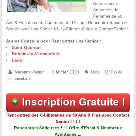
Nombreuses
Annonces de
Femmes de 50
Ans & Plus de cette Commune de l’Aisne ! Rencontre Rapide &
Simple avec Une Senior à Licy-Clignon Grâce à ContactSenior !
Autres Conseils pour Rencontrer Une Senior :
Saint-Quentin
Bohain-en-Vermandois
Laon
6 février 2020
Rencontrer-Senior
Aisne
Pas de
commentaire
Rencontrez des Célibataires de 50 Ans & Plus avec Contact
Senior ! ! ! !
Rencontres Sérieuses ! ! ! Offre d'Essai & Nombreux
Avantages ...