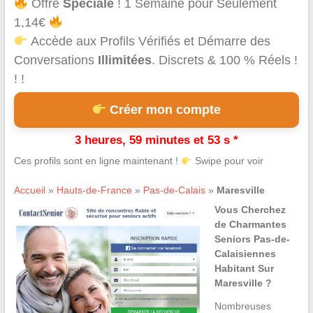
Offre
Spéciale
! 1 Semaine pour Seulement
1,14€
Accède aux Profils Vérifiés et Démarre des
Conversations
Illimitées
. Discrets & 100 % Réels !
! !
Créer mon compte
3 heures, 59 minutes et 53 s *
Ces profils sont en ligne maintenant !
Swipe pour voir
Accueil
»
Hauts-de-France
»
Pas-de-Calais
»
Maresville
Vous Cherchez
de Charmantes
Seniors Pas-de-
Calaisiennes
Habitant Sur
Maresville ?
Nombreuses