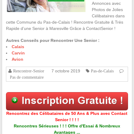
Annonces avec
Photos de Jolies
Célibataires dans
cette Commune du Pas-de-Calais ! Rencontre Gratuite & Très
Rapide d’une Senior à Maresville Grâce à ContactSenior !
Autres Conseils pour Rencontrer Une Senior :
Calais
Carvin
Avion
7 octobre 2019
Rencontrer-Senior
Pas-de-Calais
Pas de commentaire
Rencontrez des Célibataires de 50 Ans & Plus avec Contact
Senior ! ! ! !
Rencontres Sérieuses ! ! ! Offre d'Essai & Nombreux
Avantages ...