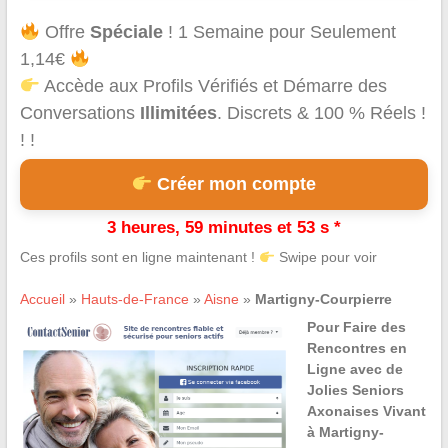
Offre
Spéciale
! 1 Semaine pour Seulement
1,14€
Accède aux Profils Vérifiés et Démarre des
Conversations
Illimitées
. Discrets & 100 % Réels !
! !
Créer mon compte
3 heures, 59 minutes et 53 s *
Ces profils sont en ligne maintenant !
Swipe pour voir
Accueil
»
Hauts-de-France
»
Aisne
»
Martigny-Courpierre
Pour Faire des
Rencontres en
Ligne avec de
Jolies Seniors
Axonaises Vivant
à Martigny-