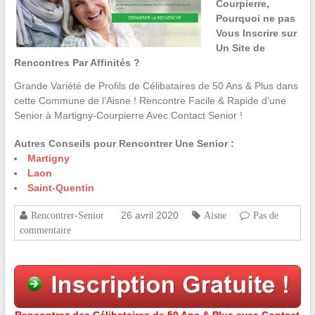
Courpierre,
Pourquoi ne pas
Vous Inscrire sur
Un Site de
Rencontres Par Affinités ?
Grande Variété de Profils de Célibataires de 50 Ans & Plus dans
cette Commune de l’Aisne ! Rencontre Facile & Rapide d’une
Senior à Martigny-Courpierre Avec Contact Senior !
Autres Conseils pour Rencontrer Une Senior :
Martigny
Laon
Saint-Quentin
26 avril 2020
Rencontrer-Senior
Aisne
Pas de
commentaire
Rencontrez des Célibataires de 50 Ans & Plus avec Contact