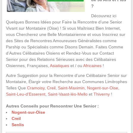
?
Découvrez ici
Quelques Bonnes Idées pour Faire la Rencontre d’une Senior
Vivant sur Montataire (Oise) ! Si vous Maîtrisez Bien Internet,
vous Chercherez une Belle Montatairienne et vous Inscrirez sur
des Sites de Rencontres Amoureuses Généralistes comme
Parship ou Spécialisés comme Disons Demain. Faites Comme
d’Autres Célibataires Oisiens et Rendez-Vous sur Contact
Senior pour des Relations Sérieuses avec des Célibataires
Oisiennes, Françaises,
Asiatiques
et / ou
Africaines
!
Autre Suggestion pour la Rencontre d’une Célibataire Senior sur
Montataire, Élargir votre Recherche aux Communes Limitrophes
Telles Que
Cramoisy
,
Creil
,
Saint-Maximin
,
Nogent-sur-Oise
,
Saint-Leu-d’Esserent
,
Saint-Vaast-lès-Mello
et
Thiverny
!
Autres Conseils pour Rencontrer Une Senior :
Nogent-sur-Oise
Creil
Senlis