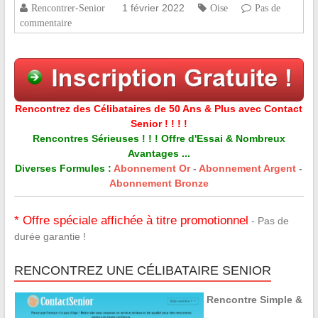
1 février 2022
Rencontrer-Senior
Oise
Pas de
commentaire
Rencontrez des Célibataires de 50 Ans & Plus avec Contact
Senior ! ! ! !
Rencontres Sérieuses ! ! ! Offre d'Essai & Nombreux
Avantages ...
Diverses Formules :
Abonnement Or
-
Abonnement Argent
-
Abonnement Bronze
* Offre spéciale affichée à titre promotionnel
- Pas de
durée garantie !
RENCONTREZ UNE CÉLIBATAIRE SENIOR
Rencontre Simple &