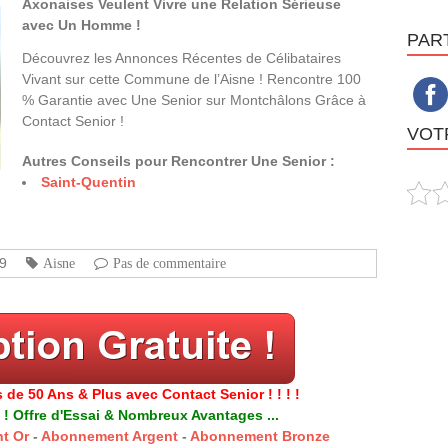
Axonaises Veulent Vivre une Relation Sérieuse
avec Un Homme !
PAR
Découvrez les Annonces Récentes de Célibataires
Vivant sur cette Commune de l’Aisne ! Rencontre 100
% Garantie avec Une Senior sur Montchâlons Grâce à
Contact Senior !
VOTR
Autres Conseils pour Rencontrer Une Senior :
Saint-Quentin
9
Aisne
Pas de commentaire
 de 50 Ans & Plus avec Contact Senior ! ! ! !
 ! Offre d'Essai & Nombreux Avantages ...
t Or
-
Abonnement Argent
-
Abonnement Bronze