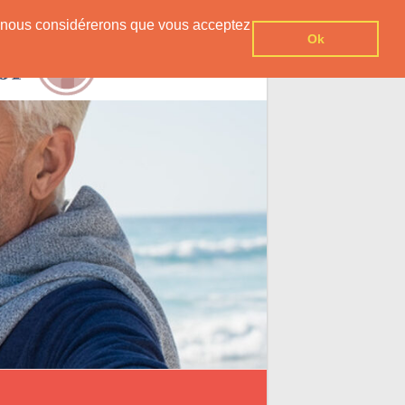
er, nous considérerons que vous acceptez
Ok
Contact