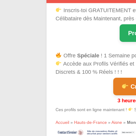
Inscris-toi GRATUITEMENT e
Célibataire dès Maintenant, près
Pr
Offre
Spéciale
! 1 Semaine p
Accède aux Profils Vérifiés 
Discrets & 100 % Réels ! ! !
Cr
3 heure
Ces profils sont en ligne maintenant !
S
Accueil
»
Hauts-de-France
»
Aisne
»
Mon