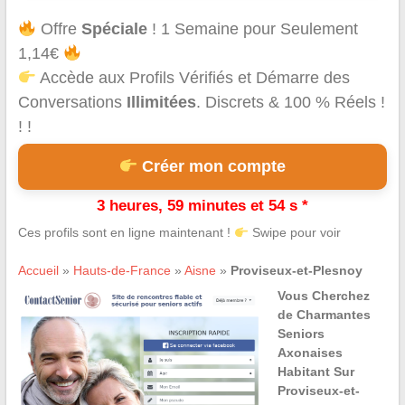
Offre
Spéciale
! 1 Semaine pour Seulement
1,14€
Accède aux Profils Vérifiés et Démarre des
Conversations
Illimitées
. Discrets & 100 % Réels !
! !
Créer mon compte
3 heures, 59 minutes et 54 s *
Ces profils sont en ligne maintenant !
Swipe pour voir
Accueil
»
Hauts-de-France
»
Aisne
»
Proviseux-et-Plesnoy
Vous Cherchez
de Charmantes
Seniors
Axonaises
Habitant Sur
Proviseux-et-