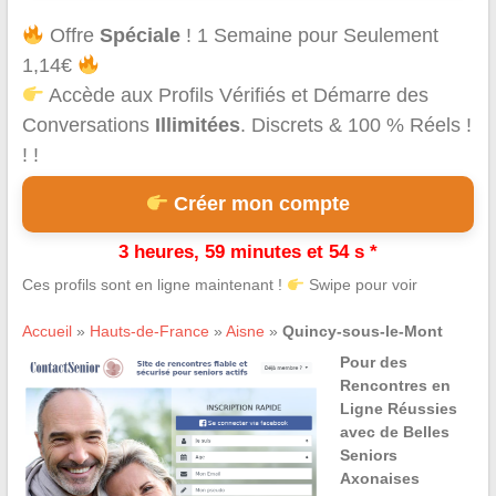
Offre
Spéciale
! 1 Semaine pour Seulement
1,14€
Accède aux Profils Vérifiés et Démarre des
Conversations
Illimitées
. Discrets & 100 % Réels !
! !
Créer mon compte
3 heures, 59 minutes et 54 s *
Ces profils sont en ligne maintenant !
Swipe pour voir
Accueil
»
Hauts-de-France
»
Aisne
»
Quincy-sous-le-Mont
Pour des
Rencontres en
Ligne Réussies
avec de Belles
Seniors
Axonaises