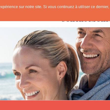
expérience sur notre site. Si vous continuez à utiliser ce derni
Rencontres avec
 Senior