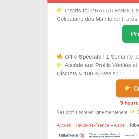
Inscris-toi GRATUITEMENT e
Célibataire dès Maintenant, près
Pr
Offre
Spéciale
! 1 Semaine p
Accède aux Profils Vérifiés 
Discrets & 100 % Réels ! ! !
Cr
3 heure
Ces profils sont en ligne maintenant !
S
Accueil
»
Hauts-de-France
»
Aisne
»
Ribe