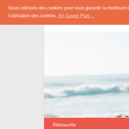
Skip
Rencontrer Senior
Nous utilisons des cookies pour vous garantir la meilleure 
to
l'utilisation des cookies.
En Savoir Plus ...
content
Conseils & Infos pour la Rencontre d'une
Ribeauville