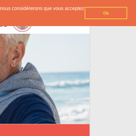
er, nous considérerons que vous acceptez
Ok
Contact