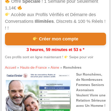
Offre
Spéciale
! 1 Semaine pour Seulement
1,14€
Accède aux Profils Vérifiés et Démarre des
Conversations
Illimitées
. Discrets & 100 % Réels !
! !
Créer mon compte
3 heures, 59 minutes et 53 s *
Ces profils sont en ligne maintenant !
Swipe pour voir
Accueil
»
Hauts-de-France
»
Aisne
»
Ronchères
Sur Ronchères,
de Nombreuses
Femmes Seniors
Axonaises
Veulent Vivre une
Relation Sérieuse
avec Un Homme !