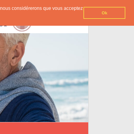
er, nous considérerons que vous acceptez
Ok
Contact