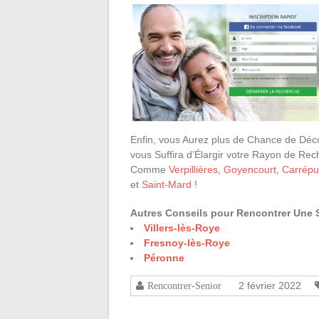
Enfin, vous Aurez plus de Chance de Déc
vous Suffira d’Élargir votre Rayon de Rec
Comme
Verpillières
,
Goyencourt
,
Carrépu
et
Saint-Mard
!
Autres Conseils pour Rencontrer Une S
Villers-lès-Roye
Fresnoy-lès-Roye
Péronne
2 février 2022
Rencontrer-Senior