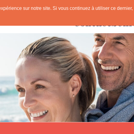
expérience sur notre site. Si vous continuez à utiliser ce derni
Rencontres avec
 Senior