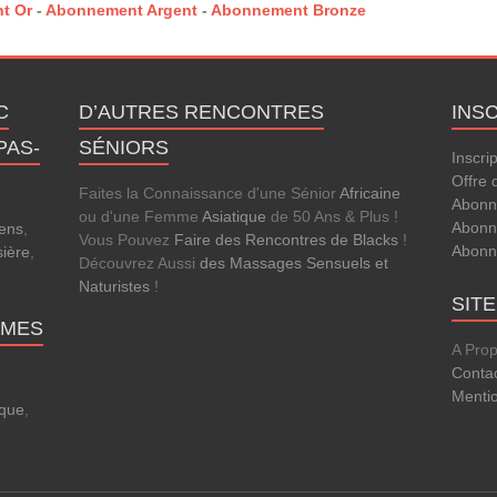
t Or
-
Abonnement Argent
-
Abonnement Bronze
C
D’AUTRES RENCONTRES
INS
PAS-
SÉNIORS
Inscri
Offre 
Faites la Connaissance d'une Sénior
Africaine
Abonn
ou d'une Femme
Asiatique
de 50 Ans & Plus !
Abonn
ens
,
Vous Pouvez
Faire des Rencontres de Blacks
!
Abonn
sière
,
Découvrez Aussi
des Massages Sensuels et
Naturistes
!
SIT
MMES
A Pro
Conta
Menti
que
,