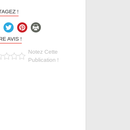
TAGEZ !
E AVIS !
Notez Cette
Publication !