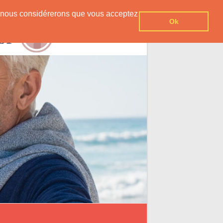
er, nous considérerons que vous acceptez
Ok
Contact