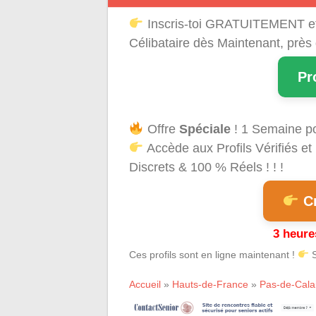
Inscris-toi GRATUITEMENT e
Célibataire dès Maintenant, près
Pr
Offre
Spéciale
! 1 Semaine p
Accède aux Profils Vérifiés 
Discrets & 100 % Réels ! ! !
Cr
3 heure
Ces profils sont en ligne maintenant !
S
Accueil
»
Hauts-de-France
»
Pas-de-Cala