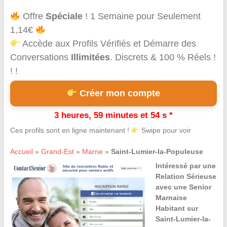
Offre
Spéciale
! 1 Semaine pour Seulement
1,14€
Accède aux Profils Vérifiés et Démarre des
Conversations
Illimitées
. Discrets & 100 % Réels !
! !
Créer mon compte
3 heures, 59 minutes et 54 s *
Ces profils sont en ligne maintenant !
Swipe pour voir
Accueil
»
Grand-Est
»
Marne
»
Saint-Lumier-la-Populeuse
Intéressé par une
Relation Sérieuse
avec une Senior
Marnaise
Habitant sur
Saint-Lumier-la-