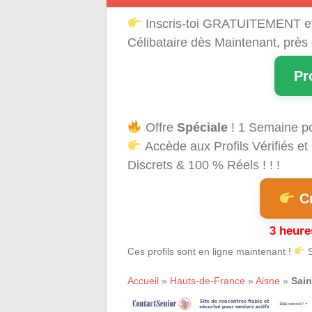
Inscris-toi GRATUITEMENT e
Célibataire dès Maintenant, près
Pr
Offre
Spéciale
! 1 Semaine p
Accède aux Profils Vérifiés 
Discrets & 100 % Réels ! ! !
Cr
3 heure
Ces profils sont en ligne maintenant !
S
Accueil
»
Hauts-de-France
»
Aisne
»
Sain