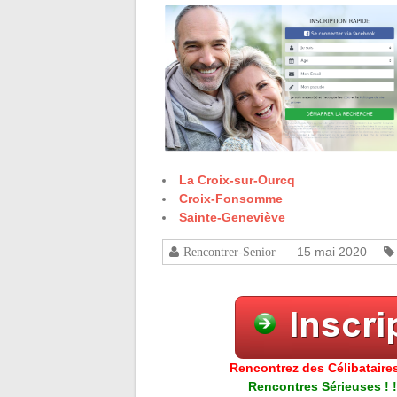
La Croix-sur-Ourcq
Croix-Fonsomme
Sainte-Geneviève
15 mai 2020
Rencontrer-Senior
Rencontrez des Célibataires
Rencontres Sérieuses ! !