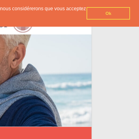
er, nous considérerons que vous acceptez
Ok
Contact