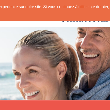
expérience sur notre site. Si vous continuez à utiliser ce derni
Rencontres avec
 Senior