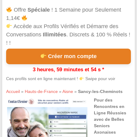
Offre
Spéciale
! 1 Semaine pour Seulement
1,14€
Accède aux Profils Vérifiés et Démarre des
Conversations
Illimitées
. Discrets & 100 % Réels !
! !
Créer mon compte
3 heures, 59 minutes et 54 s *
Ces profils sont en ligne maintenant !
Swipe pour voir
Accueil
»
Hauts-de-France
»
Aisne
»
Sancy-les-Cheminots
Pour des
Rencontres en
Ligne Réussies
avec de Belles
Seniors
Axonaises