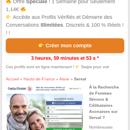
Offre
Spéciale
! 1 Semaine pour Seulement
1,14€
Accède aux Profils Vérifiés et Démarre des
Conversations
Illimitées
. Discrets & 100 % Réels !
! !
Créer mon compte
3 heures, 59 minutes et 53 s *
Ces profils sont en ligne maintenant !
Swipe pour voir
Accueil
»
Hauts-de-France
»
Aisne
»
Serval
À la Recherche
de Femmes
Séniors &
Célibataires
Axonaises sur
Serval ?
Nombreuses