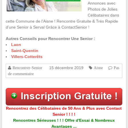
Annonces avec
Photos de Jolies
Célibataires dans
cette Commune de l’Aisne ! Rencontre Gratuite & Très Rapide
d’une Senior à Serval Grâce à ContactSenior !
Autres Conseils pour Rencontrer Une Senior :
Laon
Saint-Quentin
Villers-Cotterêts
15 décembre 2019
Rencontrer-Senior
Aisne
Pas
de commentaire
Rencontrez des Célibataires de 50 Ans & Plus avec Contact
Senior ! ! ! !
Rencontres Sérieuses ! ! ! Offre d'Essai & Nombreux
Avantages ...