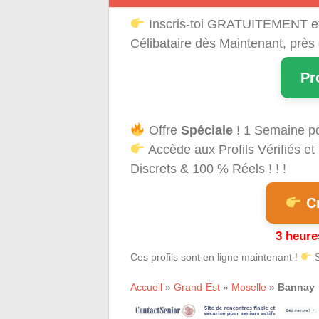
Inscris-toi GRATUITEMENT e
Célibataire dès Maintenant, près
Pr
Offre
Spéciale
! 1 Semaine p
Accède aux Profils Vérifiés 
Discrets & 100 % Réels ! ! !
Cr
3 heure
Ces profils sont en ligne maintenant !
S
Accueil
»
Grand-Est
»
Moselle
»
Bannay