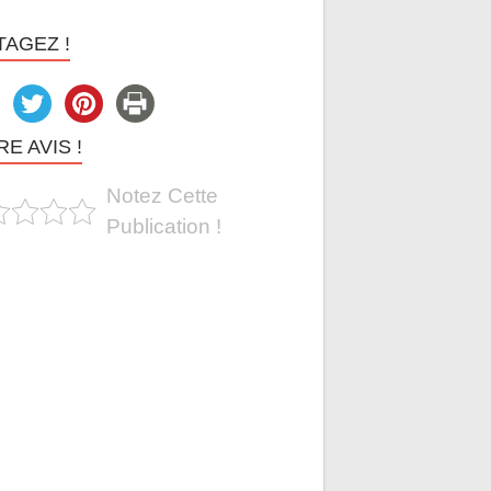
TAGEZ !
E AVIS !
Notez Cette
Publication !