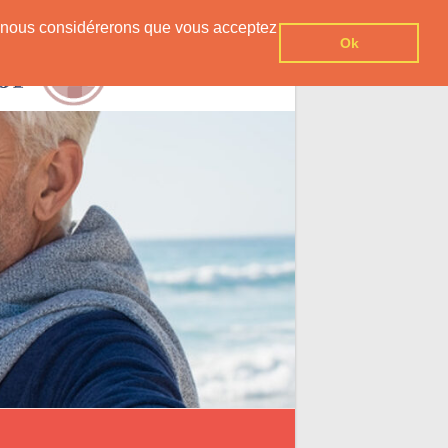
er, nous considérerons que vous acceptez
Ok
Contact