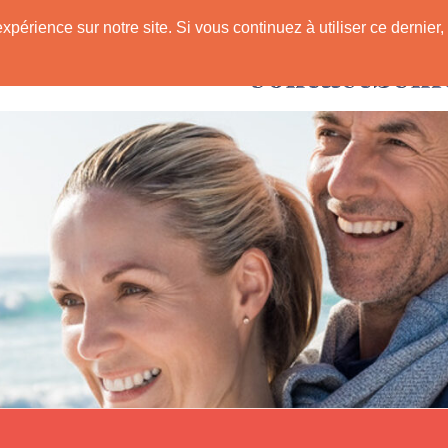
expérience sur notre site. Si vous continuez à utiliser ce derni
Rencontres avec
 Senior