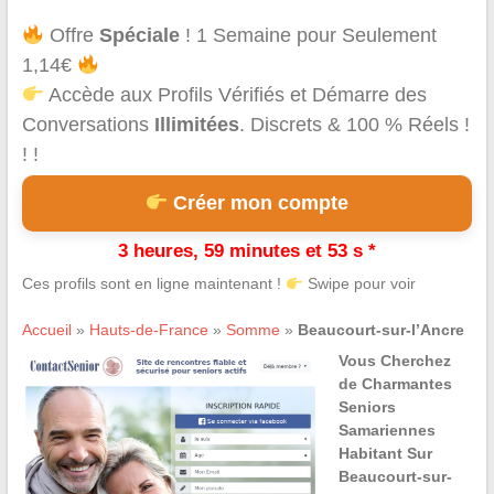
Offre
Spéciale
! 1 Semaine pour Seulement
1,14€
Accède aux Profils Vérifiés et Démarre des
Conversations
Illimitées
. Discrets & 100 % Réels !
! !
Créer mon compte
3 heures, 59 minutes et 53 s *
Ces profils sont en ligne maintenant !
Swipe pour voir
Accueil
»
Hauts-de-France
»
Somme
»
Beaucourt-sur-l’Ancre
Vous Cherchez
de Charmantes
Seniors
Samariennes
Habitant Sur
Beaucourt-sur-