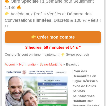
Offre
Spéciale
! 1 Semaine pour Seulement
1,14€
Accède aux Profils Vérifiés et Démarre des
Conversations
Illimitées
. Discrets & 100 % Réels !
! !
Créer mon compte
3 heures, 59 minutes et 54 s *
Ces profils sont en ligne maintenant !
Swipe pour voir
Accueil
»
Normandie
»
Seine-Maritime
»
Beautot
Pour des
Rencontres en
Ligne Réussies
avec de Belles
Seniors
Seinomarines
Habitant sur
Beautot, Rendez-