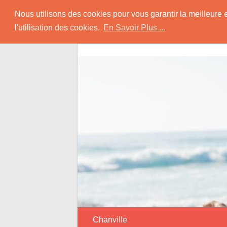
Skip
Rencontrer Senior
Nous utilisons des cookies pour vous garantir la meilleure 
to
l'utilisation des cookies.
En Savoir Plus ...
content
Conseils & Infos pour la Rencontre d'une
Chanville