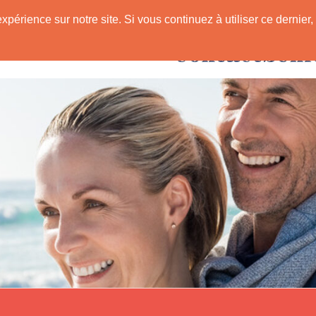
expérience sur notre site. Si vous continuez à utiliser ce derni
Rencontres avec
 Senior