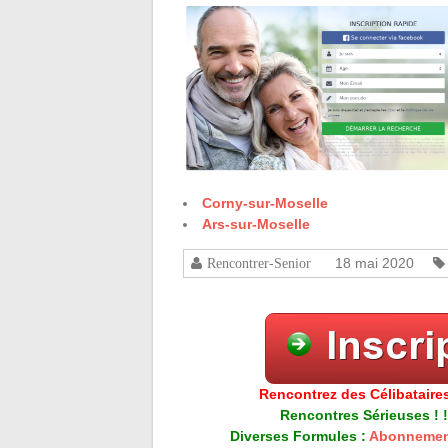
Corny-sur-Moselle
Ars-sur-Moselle
18 mai 2020
Rencontrer-Senior
Rencontrez des Célibataires
Rencontres Sérieuses ! !
Diverses Formules :
Abonnemen