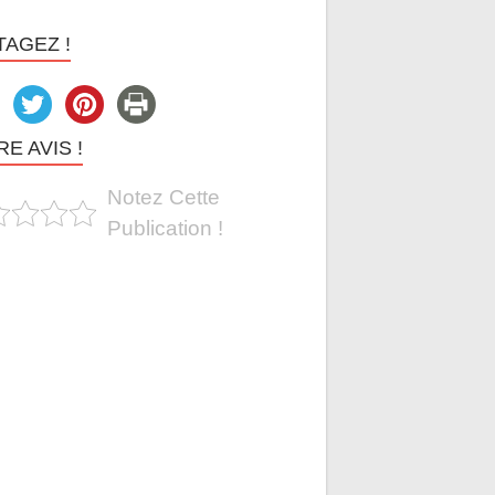
TAGEZ !
E AVIS !
Notez Cette
Publication !