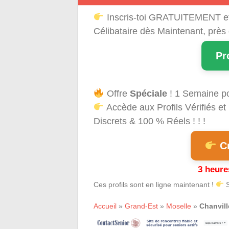
Inscris-toi GRATUITEMENT e
Célibataire dès Maintenant, près
Pr
Offre
Spéciale
! 1 Semaine p
Accède aux Profils Vérifiés 
Discrets & 100 % Réels ! ! !
Cr
3 heure
Ces profils sont en ligne maintenant !
S
Accueil
»
Grand-Est
»
Moselle
»
Chanvill