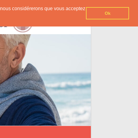
er, nous considérerons que vous acceptez
Ok
Contact