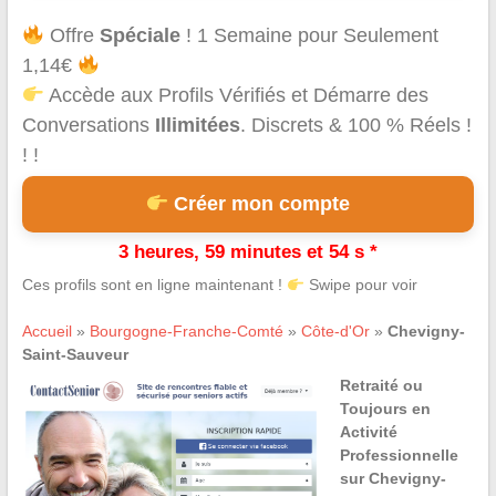
Offre
Spéciale
! 1 Semaine pour Seulement
1,14€
Accède aux Profils Vérifiés et Démarre des
Conversations
Illimitées
. Discrets & 100 % Réels !
! !
Créer mon compte
3 heures, 59 minutes et 54 s *
Ces profils sont en ligne maintenant !
Swipe pour voir
Accueil
»
Bourgogne-Franche-Comté
»
Côte-d'Or
»
Chevigny-
Saint-Sauveur
Retraité ou
Toujours en
Activité
Professionnelle
sur Chevigny-