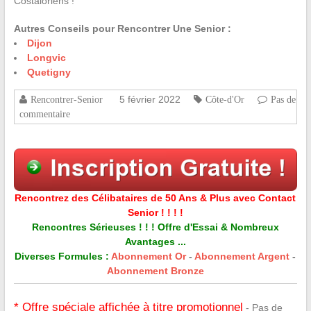
Costaloriens !
Autres Conseils pour Rencontrer Une Senior :
Dijon
Longvic
Quetigny
5 février 2022
Rencontrer-Senior
Côte-d'Or
Pas de
commentaire
Rencontrez des Célibataires de 50 Ans & Plus avec Contact
Senior ! ! ! !
Rencontres Sérieuses ! ! ! Offre d'Essai & Nombreux
Avantages ...
Diverses Formules :
Abonnement Or
-
Abonnement Argent
-
Abonnement Bronze
* Offre spéciale affichée à titre promotionnel
- Pas de