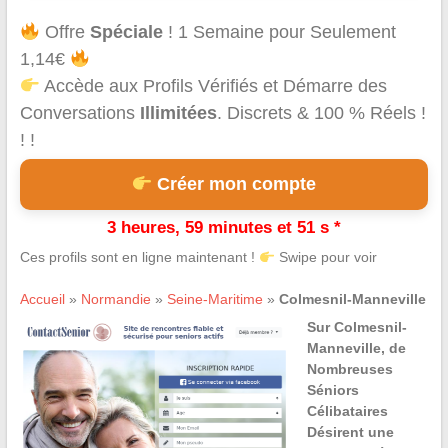
Offre
Spéciale
! 1 Semaine pour Seulement
1,14€
Accède aux Profils Vérifiés et Démarre des
Conversations
Illimitées
. Discrets & 100 % Réels !
! !
Créer mon compte
3 heures, 59 minutes et 50 s *
Ces profils sont en ligne maintenant !
Swipe pour voir
Accueil
»
Normandie
»
Seine-Maritime
»
Colmesnil-Manneville
Sur Colmesnil-
Manneville, de
Nombreuses
Séniors
Célibataires
Désirent une