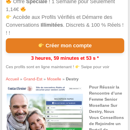
Offre
Spéciale
! 1 Semaine pour Seulement
1,14€
Accède aux Profils Vérifiés et Démarre des
Conversations
Illimitées
. Discrets & 100 % Réels !
! !
Créer mon compte
3 heures, 59 minutes et 53 s *
Ces profils sont en ligne maintenant !
Swipe pour voir
Accueil
»
Grand-Est
»
Moselle
»
Destry
Pour Réussir la
Rencontre d’une
Femme Senior
Mosellane Sur
Destry, Nous
Vous Conseillons
de Rejoindre un
Portail de