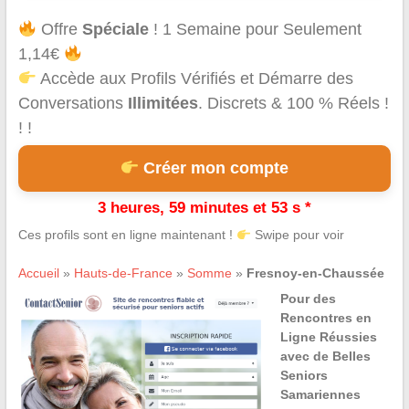
Offre
Spéciale
! 1 Semaine pour Seulement
1,14€
Accède aux Profils Vérifiés et Démarre des
Conversations
Illimitées
. Discrets & 100 % Réels !
! !
Créer mon compte
3 heures, 59 minutes et 53 s *
Ces profils sont en ligne maintenant !
Swipe pour voir
Accueil
»
Hauts-de-France
»
Somme
»
Fresnoy-en-Chaussée
Pour des
Rencontres en
Ligne Réussies
avec de Belles
Seniors
Samariennes