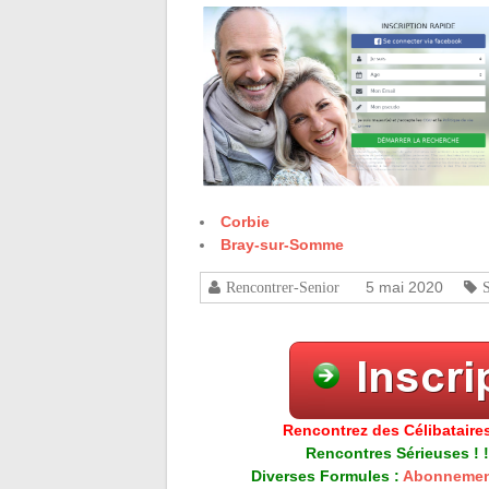
Corbie
Bray-sur-Somme
5 mai 2020
Rencontrer-Senior
Rencontrez des Célibataires
Rencontres Sérieuses ! !
Diverses Formules :
Abonnemen