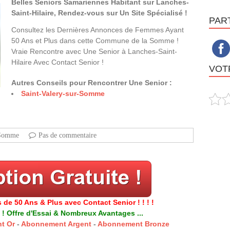
Belles Seniors Samariennes Habitant sur Lanches-
Saint-Hilaire, Rendez-vous sur Un Site Spécialisé !
PAR
Consultez les Dernières Annonces de Femmes Ayant
50 Ans et Plus dans cette Commune de la Somme !
Vraie Rencontre avec Une Senior à Lanches-Saint-
Hilaire Avec Contact Senior !
VOTR
Autres Conseils pour Rencontrer Une Senior :
Saint-Valery-sur-Somme
Somme
Pas de commentaire
 de 50 Ans & Plus avec Contact Senior ! ! ! !
 ! Offre d'Essai & Nombreux Avantages ...
t Or
-
Abonnement Argent
-
Abonnement Bronze