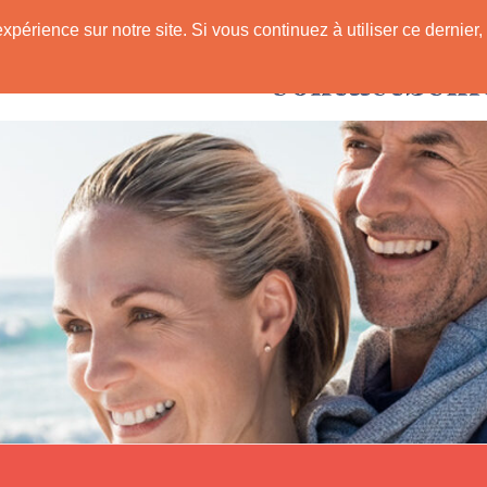
expérience sur notre site. Si vous continuez à utiliser ce derni
Rencontres avec
 Senior