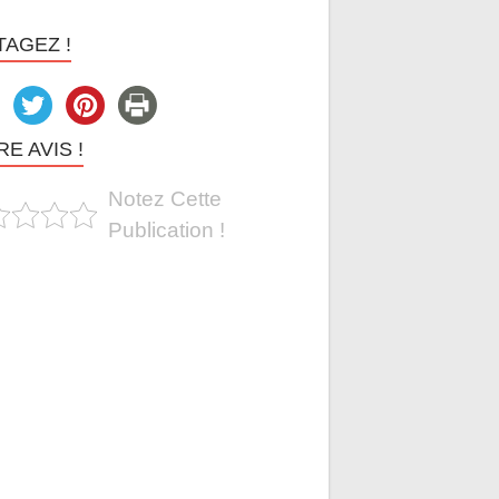
TAGEZ !
E AVIS !
Notez Cette
Publication !