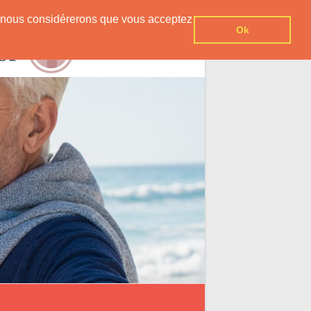
er, nous considérerons que vous acceptez
Ok
Contact