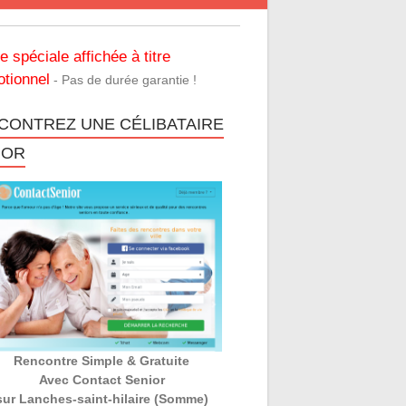
re spéciale affichée à titre
tionnel
- Pas de durée garantie !
CONTREZ UNE CÉLIBATAIRE
IOR
Rencontre Simple & Gratuite
Avec Contact Senior
sur Lanches-saint-hilaire (Somme)