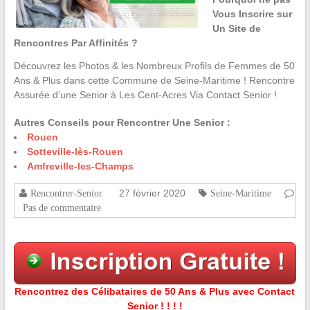
Vous Inscrire sur
Un Site de
Rencontres Par Affinités ?
Découvrez les Photos & les Nombreux Profils de Femmes de 50
Ans & Plus dans cette Commune de Seine-Maritime ! Rencontre
Assurée d’une Senior à Les Cent-Acres Via Contact Senior !
Autres Conseils pour Rencontrer Une Senior :
Rouen
Sotteville-lès-Rouen
Amfreville-les-Champs
27 février 2020
Rencontrer-Senior
Seine-Maritime
Pas de commentaire
Rencontrez des Célibataires de 50 Ans & Plus avec Contact
Senior ! ! ! !