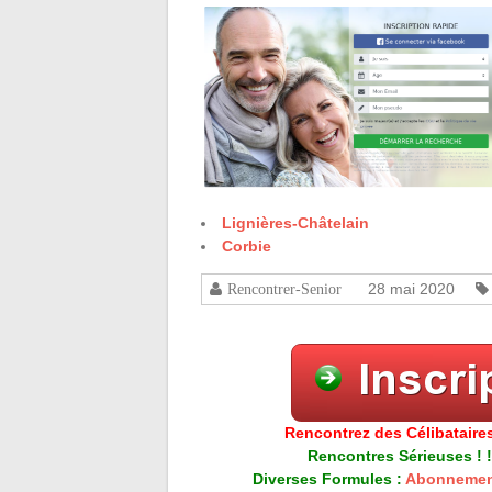
Lignières-Châtelain
Corbie
28 mai 2020
Rencontrer-Senior
Rencontrez des Célibataires
Rencontres Sérieuses ! !
Diverses Formules :
Abonnemen