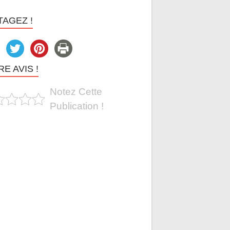
TAGEZ !
E AVIS !
Notez Cette
Publication !