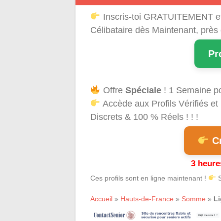
Inscris-toi GRATUITEMENT e
Célibataire dès Maintenant, près
Pr
Offre
Spéciale
! 1 Semaine p
Accède aux Profils Vérifiés 
Discrets & 100 % Réels ! ! !
Cr
3 heure
Ces profils sont en ligne maintenant !
S
Accueil
»
Hauts-de-France
»
Somme
»
Li