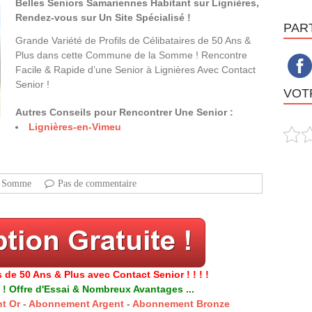
Belles Seniors Samariennes Habitant sur Lignières,
Rendez-vous sur Un Site Spécialisé !
PAR
Grande Variété de Profils de Célibataires de 50 Ans &
Plus dans cette Commune de la Somme ! Rencontre
Facile & Rapide d’une Senior à Lignières Avec Contact
Senior !
VOTR
Autres Conseils pour Rencontrer Une Senior :
Lignières-en-Vimeu
Somme
Pas de commentaire
 de 50 Ans & Plus avec Contact Senior ! ! ! !
 ! Offre d'Essai & Nombreux Avantages ...
t Or
-
Abonnement Argent
-
Abonnement Bronze