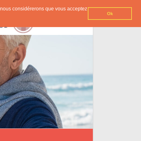
er, nous considérerons que vous acceptez
Ok
Contact