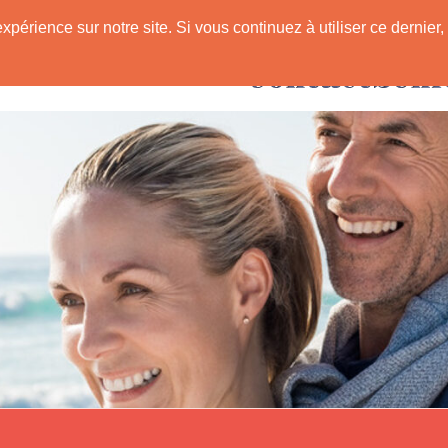
expérience sur notre site. Si vous continuez à utiliser ce derni
Rencontres avec
 Senior