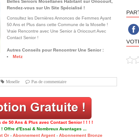
Belles Seniors Mosellanes Habitant sur Oriocourt,
Rendez-vous sur Un Site Spécialisé !
PAR
Consultez les Dernières Annonces de Femmes Ayant
50 Ans et Plus dans cette Commune de la Moselle !
Vraie Rencontre avec Une Senior à Oriocourt Avec
Contact Senior !
VOTR
Autres Conseils pour Rencontrer Une Senior :
Metz
Moselle
Pas de commentaire
 de 50 Ans & Plus avec Contact Senior ! ! ! !
 ! Offre d'Essai & Nombreux Avantages ...
t Or
-
Abonnement Argent
-
Abonnement Bronze