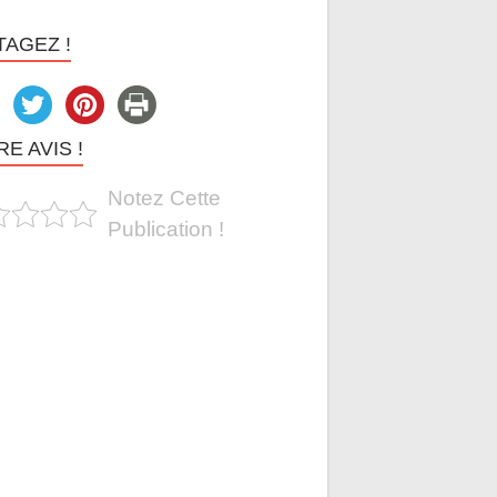
TAGEZ !
E AVIS !
Notez Cette
Publication !