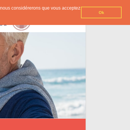
er, nous considérerons que vous acceptez
Ok
Contact