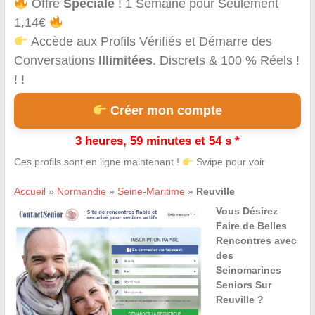
Offre
Spéciale
! 1 Semaine pour Seulement
1,14€
Accède aux Profils Vérifiés et Démarre des
Conversations
Illimitées
. Discrets & 100 % Réels !
! !
Créer mon compte
3 heures, 59 minutes et 54 s *
Ces profils sont en ligne maintenant !
Swipe pour voir
Accueil
»
Normandie
»
Seine-Maritime
»
Reuville
Vous Désirez
Faire de Belles
Rencontres avec
des
Seinomarines
Seniors Sur
Reuville ?