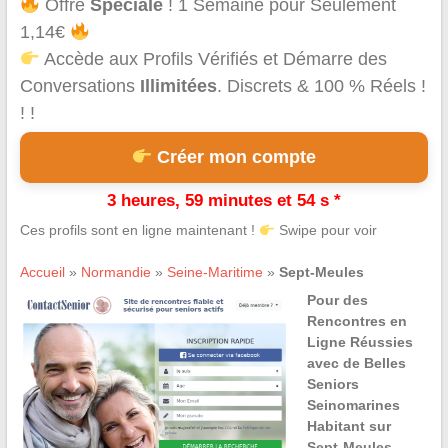
Offre
Spéciale
! 1 Semaine pour Seulement
1,14€
Accède aux Profils Vérifiés et Démarre des
Conversations
Illimitées
. Discrets & 100 % Réels !
! !
Créer mon compte
3 heures, 59 minutes et 54 s *
Ces profils sont en ligne maintenant !
Swipe pour voir
Accueil
»
Normandie
»
Seine-Maritime
»
Sept-Meules
Pour des
Rencontres en
Ligne Réussies
avec de Belles
Seniors
Seinomarines
Habitant sur
Sept-Meules,