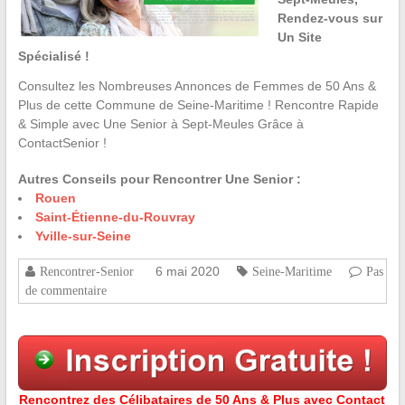
Rendez-vous sur
Un Site
Spécialisé !
Consultez les Nombreuses Annonces de Femmes de 50 Ans &
Plus de cette Commune de Seine-Maritime ! Rencontre Rapide
& Simple avec Une Senior à Sept-Meules Grâce à
ContactSenior !
Autres Conseils pour Rencontrer Une Senior :
Rouen
Saint-Étienne-du-Rouvray
Yville-sur-Seine
6 mai 2020
Rencontrer-Senior
Seine-Maritime
Pas
de commentaire
Rencontrez des Célibataires de 50 Ans & Plus avec Contact