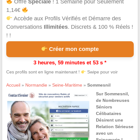
Offre
Spéciale
! 1 Semaine pour Seulement
1,14€
Accède aux Profils Vérifiés et Démarre des
Conversations
Illimitées
. Discrets & 100 % Réels !
! !
Créer mon compte
3 heures, 59 minutes et 53 s *
Ces profils sont en ligne maintenant !
Swipe pour voir
Accueil
»
Normandie
»
Seine-Maritime
»
Sommesnil
Sur Sommesnil,
de Nombreuses
Séniors
Célibataires
Désirent une
Relation Sérieuse
avec un
Seinomarin !