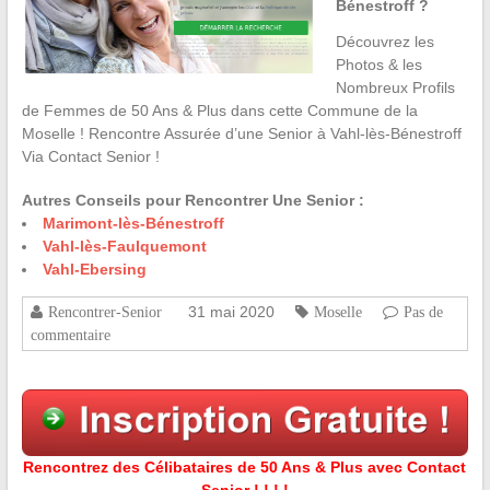
Bénestroff ?
Découvrez les
Photos & les
Nombreux Profils
de Femmes de 50 Ans & Plus dans cette Commune de la
Moselle ! Rencontre Assurée d’une Senior à Vahl-lès-Bénestroff
Via Contact Senior !
Autres Conseils pour Rencontrer Une Senior :
Marimont-lès-Bénestroff
Vahl-lès-Faulquemont
Vahl-Ebersing
31 mai 2020
Rencontrer-Senior
Moselle
Pas de
commentaire
Rencontrez des Célibataires de 50 Ans & Plus avec Contact
Senior ! ! ! !