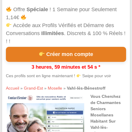
Offre
Spéciale
! 1 Semaine pour Seulement
1,14€
Accède aux Profils Vérifiés et Démarre des
Conversations
Illimitées
. Discrets & 100 % Réels !
! !
Créer mon compte
3 heures, 59 minutes et 54 s *
Ces profils sont en ligne maintenant !
Swipe pour voir
Accueil
»
Grand-Est
»
Moselle
»
Vahl-lès-Bénestroff
Vous Cherchez
de Charmantes
Seniors
Mosellanes
Habitant Sur
Vahl-lès-