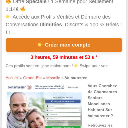
Offre
Spéciale
! 1 Semaine pour Seulement
1,14€
Accède aux Profils Vérifiés et Démarre des
Conversations
Illimitées
. Discrets & 100 % Réels !
! !
Créer mon compte
3 heures, 59 minutes et 53 s *
Ces profils sont en ligne maintenant !
Swipe pour voir
Accueil
»
Grand-Est
»
Moselle
»
Valmunster
Vous Cherchez
de Charmantes
Seniors
Mosellanes
Habitant Sur
Valmunster ?
Retrouvez les