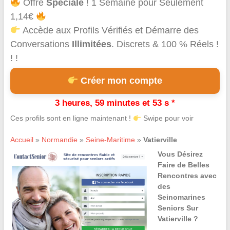
Offre
Spéciale
! 1 Semaine pour Seulement
1,14€
Accède aux Profils Vérifiés et Démarre des
Conversations
Illimitées
. Discrets & 100 % Réels !
! !
Créer mon compte
3 heures, 59 minutes et 53 s *
Ces profils sont en ligne maintenant !
Swipe pour voir
Accueil
»
Normandie
»
Seine-Maritime
»
Vatierville
Vous Désirez
Faire de Belles
Rencontres avec
des
Seinomarines
Seniors Sur
Vatierville ?