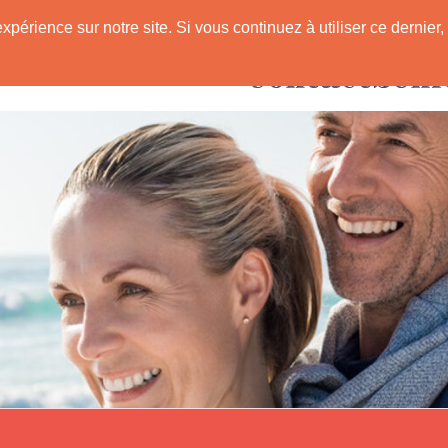
expérience sur notre site. Si vous continuez à utiliser ce derni
Rencontres avec
 Senior