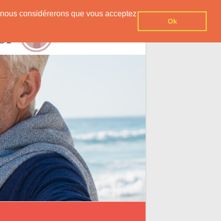
er, nous considérerons que vous acceptez
Ok
Contact