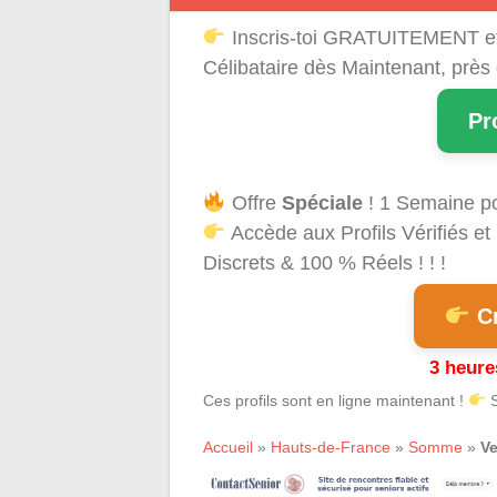
Inscris-toi GRATUITEMENT e
Célibataire dès Maintenant, près
Pr
Offre
Spéciale
! 1 Semaine p
Accède aux Profils Vérifiés 
Discrets & 100 % Réels ! ! !
Cr
3 heure
Ces profils sont en ligne maintenant !
S
Accueil
»
Hauts-de-France
»
Somme
»
Ve