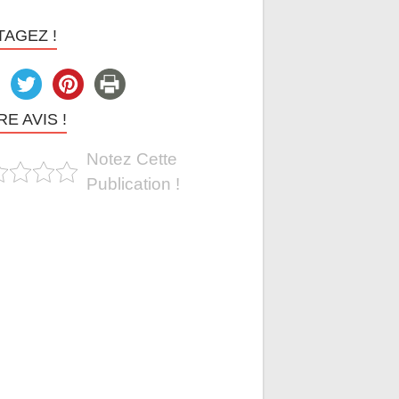
TAGEZ !
E AVIS !
Notez Cette
Publication !