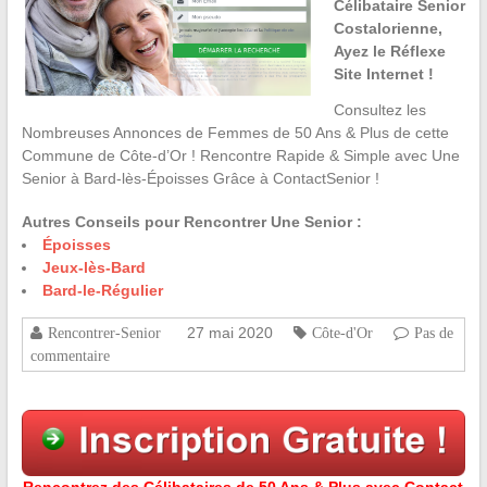
Célibataire Senior
Costalorienne,
Ayez le Réflexe
Site Internet !
Consultez les
Nombreuses Annonces de Femmes de 50 Ans & Plus de cette
Commune de Côte-d’Or ! Rencontre Rapide & Simple avec Une
Senior à Bard-lès-Époisses Grâce à ContactSenior !
Autres Conseils pour Rencontrer Une Senior :
Époisses
Jeux-lès-Bard
Bard-le-Régulier
27 mai 2020
Rencontrer-Senior
Côte-d'Or
Pas de
commentaire
Rencontrez des Célibataires de 50 Ans & Plus avec Contact