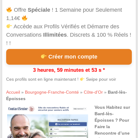
Offre
Spéciale
! 1 Semaine pour Seulement
1,14€
Accède aux Profils Vérifiés et Démarre des
Conversations
Illimitées
. Discrets & 100 % Réels !
! !
Créer mon compte
3 heures, 59 minutes et 53 s *
Ces profils sont en ligne maintenant !
Swipe pour voir
Accueil
»
Bourgogne-Franche-Comté
»
Côte-d'Or
»
Bard-lès-
Époisses
Vous Habitez sur
Bard-lès-
Époisses ? Pour
Faire la
Rencontre d’une