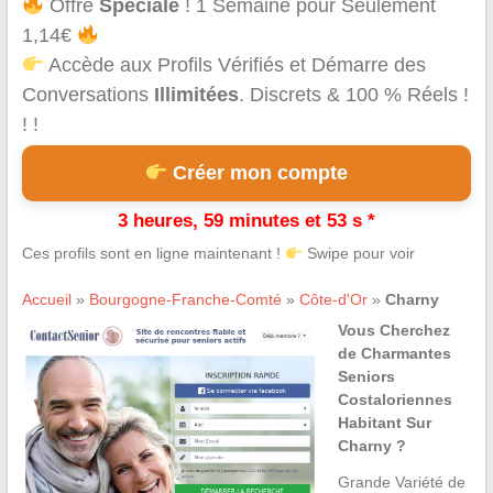
Offre
Spéciale
! 1 Semaine pour Seulement
1,14€
Accède aux Profils Vérifiés et Démarre des
Conversations
Illimitées
. Discrets & 100 % Réels !
! !
Créer mon compte
3 heures, 59 minutes et 53 s *
Ces profils sont en ligne maintenant !
Swipe pour voir
Accueil
»
Bourgogne-Franche-Comté
»
Côte-d'Or
»
Charny
Vous Cherchez
de Charmantes
Seniors
Costaloriennes
Habitant Sur
Charny ?
Grande Variété de