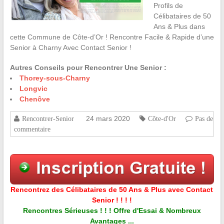
Profils de
Célibataires de 50
Ans & Plus dans
cette Commune de Côte-d’Or ! Rencontre Facile & Rapide d’une
Senior à Charny Avec Contact Senior !
Autres Conseils pour Rencontrer Une Senior :
Thorey-sous-Charny
Longvic
Chenôve
24 mars 2020
Rencontrer-Senior
Côte-d'Or
Pas de
commentaire
Rencontrez des Célibataires de 50 Ans & Plus avec Contact
Senior ! ! ! !
Rencontres Sérieuses ! ! ! Offre d'Essai & Nombreux
Avantages ...