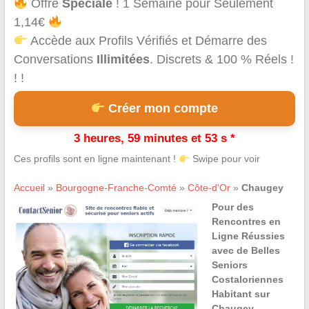
Offre
Spéciale
! 1 Semaine pour Seulement
1,14€
Accède aux Profils Vérifiés et Démarre des
Conversations
Illimitées
. Discrets & 100 % Réels !
! !
Créer mon compte
3 heures, 59 minutes et 53 s *
Ces profils sont en ligne maintenant !
Swipe pour voir
Accueil
»
Bourgogne-Franche-Comté
»
Côte-d'Or
»
Chaugey
Pour des
Rencontres en
Ligne Réussies
avec de Belles
Seniors
Costaloriennes
Habitant sur
Chaugey,