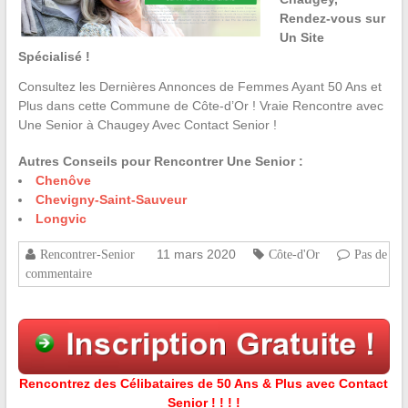
Rendez-vous sur
Un Site
Spécialisé !
Consultez les Dernières Annonces de Femmes Ayant 50 Ans et
Plus dans cette Commune de Côte-d’Or ! Vraie Rencontre avec
Une Senior à Chaugey Avec Contact Senior !
Autres Conseils pour Rencontrer Une Senior :
Chenôve
Chevigny-Saint-Sauveur
Longvic
11 mars 2020
Rencontrer-Senior
Côte-d'Or
Pas de
commentaire
Rencontrez des Célibataires de 50 Ans & Plus avec Contact
Senior ! ! ! !