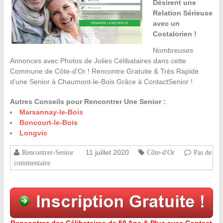
Désirent une
Relation Sérieuse
avec un
Costalorien !
Nombreuses
Annonces avec Photos de Jolies Célibataires dans cette
Commune de Côte-d’Or ! Rencontre Gratuite & Très Rapide
d’une Senior à Chaumont-le-Bois Grâce à ContactSenior !
Autres Conseils pour Rencontrer Une Senior :
Marsannay-le-Bois
Boncourt-le-Bois
Longvic
11 juillet 2020
Rencontrer-Senior
Côte-d'Or
Pas de
commentaire
Rencontrez des Célibataires de 50 Ans & Plus avec Contact