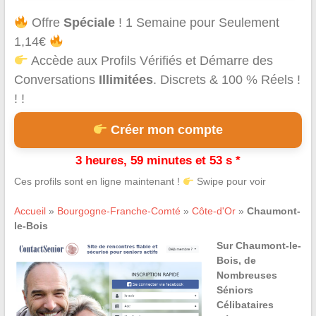
Offre
Spéciale
! 1 Semaine pour Seulement
1,14€
Accède aux Profils Vérifiés et Démarre des
Conversations
Illimitées
. Discrets & 100 % Réels !
! !
Créer mon compte
3 heures, 59 minutes et 53 s *
Ces profils sont en ligne maintenant !
Swipe pour voir
Accueil
»
Bourgogne-Franche-Comté
»
Côte-d'Or
»
Chaumont-
le-Bois
Sur Chaumont-le-
Bois, de
Nombreuses
Séniors
Célibataires