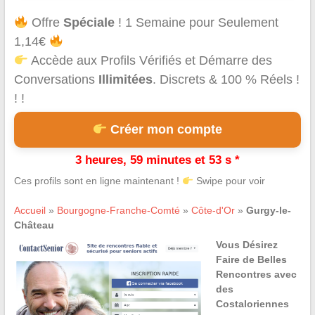
Offre
Spéciale
! 1 Semaine pour Seulement
1,14€
Accède aux Profils Vérifiés et Démarre des
Conversations
Illimitées
. Discrets & 100 % Réels !
! !
Créer mon compte
3 heures, 59 minutes et 53 s *
Ces profils sont en ligne maintenant !
Swipe pour voir
Accueil
»
Bourgogne-Franche-Comté
»
Côte-d'Or
»
Gurgy-le-
Château
Vous Désirez
Faire de Belles
Rencontres avec
des
Costaloriennes