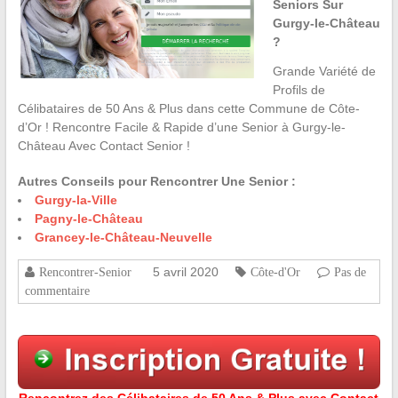
Seniors Sur
Gurgy-le-Château
?
Grande Variété de
Profils de
Célibataires de 50 Ans & Plus dans cette Commune de Côte-
d’Or ! Rencontre Facile & Rapide d’une Senior à Gurgy-le-
Château Avec Contact Senior !
Autres Conseils pour Rencontrer Une Senior :
Gurgy-la-Ville
Pagny-le-Château
Grancey-le-Château-Neuvelle
5 avril 2020
Rencontrer-Senior
Côte-d'Or
Pas de
commentaire
Rencontrez des Célibataires de 50 Ans & Plus avec Contact