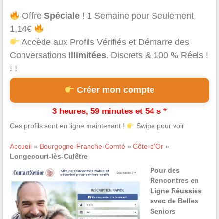
Offre
Spéciale
! 1 Semaine pour Seulement
1,14€
Accède aux Profils Vérifiés et Démarre des
Conversations
Illimitées
. Discrets & 100 % Réels !
! !
Créer mon compte
3 heures, 59 minutes et 54 s *
Ces profils sont en ligne maintenant !
Swipe pour voir
Accueil
»
Bourgogne-Franche-Comté
»
Côte-d'Or
»
Longecourt-lès-Culêtre
Pour des
Rencontres en
Ligne Réussies
avec de Belles
Seniors